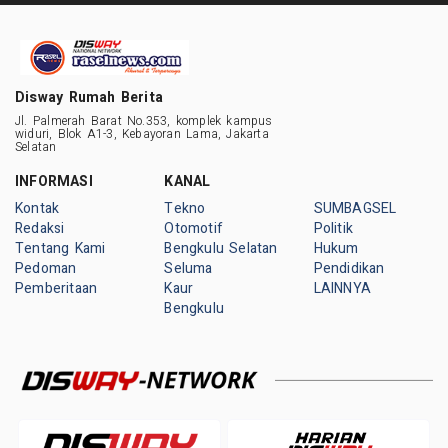
Disway Rumah Berita
Jl. Palmerah Barat No.353, komplek kampus
widuri, Blok A1-3, Kebayoran Lama, Jakarta
Selatan
INFORMASI
KANAL
Kontak
Tekno
SUMBAGSEL
Redaksi
Otomotif
Politik
Tentang Kami
Bengkulu Selatan
Hukum
Pedoman
Seluma
Pendidikan
Pemberitaan
Kaur
LAINNYA
Bengkulu