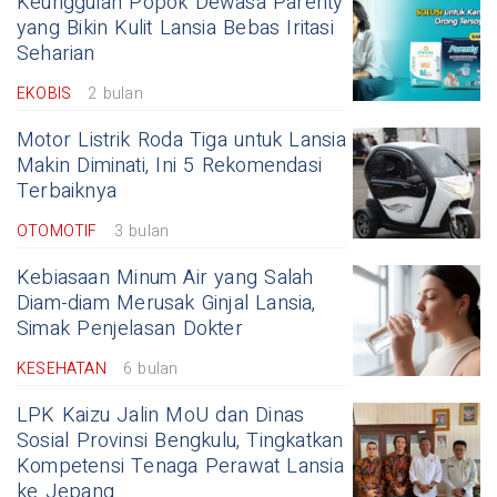
Keunggulan Popok Dewasa Parenty
yang Bikin Kulit Lansia Bebas Iritasi
Seharian
EKOBIS
2 bulan
Motor Listrik Roda Tiga untuk Lansia
Makin Diminati, Ini 5 Rekomendasi
Terbaiknya
OTOMOTIF
3 bulan
Kebiasaan Minum Air yang Salah
Diam-diam Merusak Ginjal Lansia,
Simak Penjelasan Dokter
KESEHATAN
6 bulan
LPK Kaizu Jalin MoU dan Dinas
Sosial Provinsi Bengkulu, Tingkatkan
Kompetensi Tenaga Perawat Lansia
ke Jepang