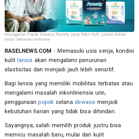
Keunggulan Popok Dewasa Parenty yang Bikin Kulit Lansia Bebas
Iritasi Seharian-istimewa-
RASELNEWS.COM
- Memasuki usia senja, kondisi
kulit
lansia
akan mengalami penurunan
elastisitas dan menjadi jauh lebih sensitif.
Bagi lansia yang memiliki mobilitas terbatas atau
mengalami masalah inkontinensia urin,
penggunaan
popok
celana
dewasa
menjadi
kebutuhan harian yang tidak bisa dihindari.
Sayangnya, salah memilih produk justru bisa
memicu masalah baru, mulai dari kulit