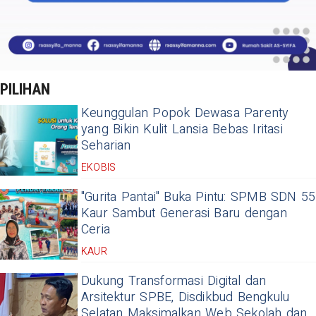
PILIHAN
Keunggulan Popok Dewasa Parenty
yang Bikin Kulit Lansia Bebas Iritasi
Seharian
EKOBIS
"Gurita Pantai" Buka Pintu: SPMB SDN 55
Kaur Sambut Generasi Baru dengan
Ceria
KAUR
Dukung Transformasi Digital dan
Arsitektur SPBE, Disdikbud Bengkulu
Selatan Maksimalkan Web Sekolah dan