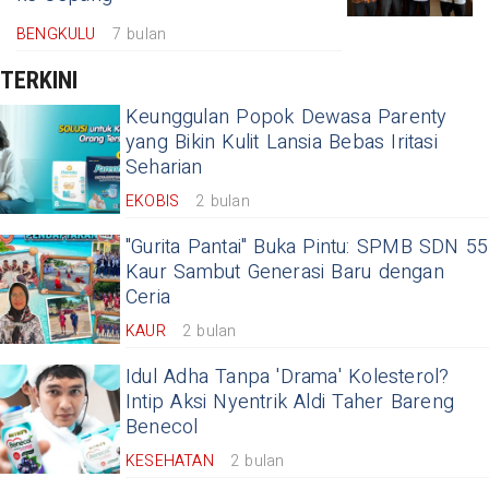
BENGKULU
7 bulan
TERKINI
Keunggulan Popok Dewasa Parenty
yang Bikin Kulit Lansia Bebas Iritasi
Seharian
EKOBIS
2 bulan
"Gurita Pantai" Buka Pintu: SPMB SDN 55
Kaur Sambut Generasi Baru dengan
Ceria
KAUR
2 bulan
Idul Adha Tanpa 'Drama' Kolesterol?
Intip Aksi Nyentrik Aldi Taher Bareng
Benecol
KESEHATAN
2 bulan