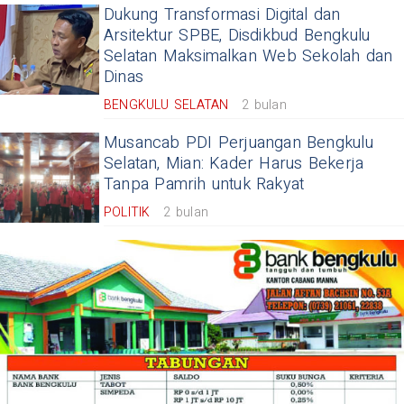
Dukung Transformasi Digital dan
Arsitektur SPBE, Disdikbud Bengkulu
Selatan Maksimalkan Web Sekolah dan
Dinas
BENGKULU SELATAN
2 bulan
Musancab PDI Perjuangan Bengkulu
Selatan, Mian: Kader Harus Bekerja
Tanpa Pamrih untuk Rakyat
POLITIK
2 bulan