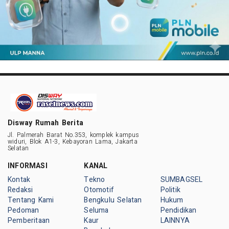
Disway Rumah Berita
Jl. Palmerah Barat No.353, komplek kampus
widuri, Blok A1-3, Kebayoran Lama, Jakarta
Selatan
INFORMASI
KANAL
Kontak
Tekno
SUMBAGSEL
Redaksi
Otomotif
Politik
Tentang Kami
Bengkulu Selatan
Hukum
Pedoman
Seluma
Pendidikan
Pemberitaan
Kaur
LAINNYA