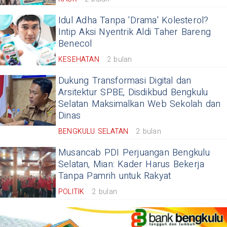
Idul Adha Tanpa 'Drama' Kolesterol?
Intip Aksi Nyentrik Aldi Taher Bareng
Benecol
KESEHATAN
2 bulan
Dukung Transformasi Digital dan
Arsitektur SPBE, Disdikbud Bengkulu
Selatan Maksimalkan Web Sekolah dan
Dinas
BENGKULU SELATAN
2 bulan
Musancab PDI Perjuangan Bengkulu
Selatan, Mian: Kader Harus Bekerja
Tanpa Pamrih untuk Rakyat
POLITIK
2 bulan