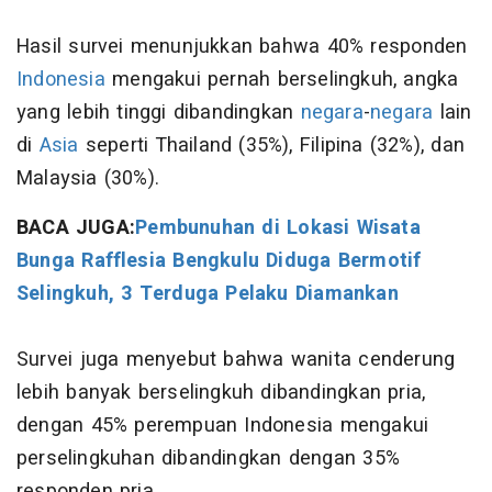
Hasil survei menunjukkan bahwa 40% responden
Indonesia
mengakui pernah berselingkuh, angka
yang lebih tinggi dibandingkan
negara
-
negara
lain
di
Asia
seperti Thailand (35%), Filipina (32%), dan
Malaysia (30%).
BACA JUGA:
Pembunuhan di Lokasi Wisata
Bunga Rafflesia Bengkulu Diduga Bermotif
Selingkuh, 3 Terduga Pelaku Diamankan
Survei juga menyebut bahwa wanita cenderung
lebih banyak berselingkuh dibandingkan pria,
dengan 45% perempuan Indonesia mengakui
perselingkuhan dibandingkan dengan 35%
responden pria.