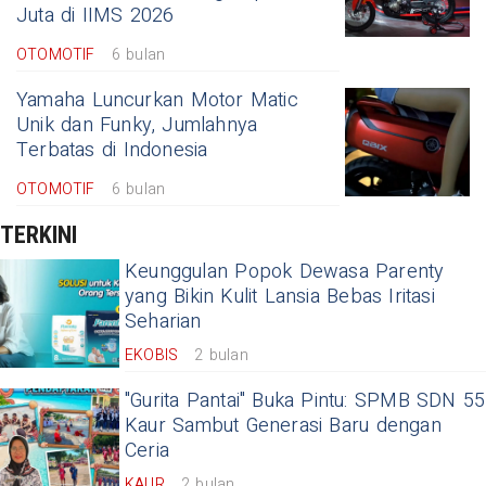
Juta di IIMS 2026
OTOMOTIF
6 bulan
Yamaha Luncurkan Motor Matic
Unik dan Funky, Jumlahnya
Terbatas di Indonesia
OTOMOTIF
6 bulan
TERKINI
Keunggulan Popok Dewasa Parenty
yang Bikin Kulit Lansia Bebas Iritasi
Seharian
EKOBIS
2 bulan
"Gurita Pantai" Buka Pintu: SPMB SDN 55
Kaur Sambut Generasi Baru dengan
Ceria
KAUR
2 bulan