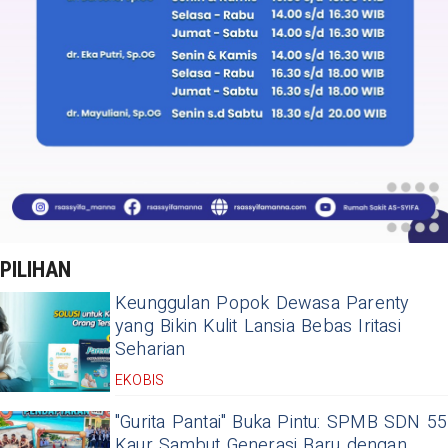
PILIHAN
Keunggulan Popok Dewasa Parenty
yang Bikin Kulit Lansia Bebas Iritasi
Seharian
EKOBIS
"Gurita Pantai" Buka Pintu: SPMB SDN 55
Kaur Sambut Generasi Baru dengan