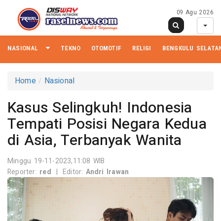
09 Agu 2026
NASIONAL
TEKNO
OTOMOTIF
RELIGI
BENGKULU SELATA
Home
Nasional
Kasus Selingkuh! Indonesia
Tempati Posisi Negara Kedua
di Asia, Terbanyak Wanita
Minggu 19-11-2023,11:08 WIB
Reporter:
red
|
Editor:
Andri Irawan