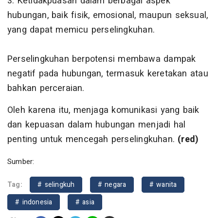
3. Ketidakpuasan dalam berbagai aspek
hubungan, baik fisik, emosional, maupun seksual,
yang dapat memicu perselingkuhan.
Perselingkuhan berpotensi membawa dampak
negatif pada hubungan, termasuk keretakan atau
bahkan perceraian.
Oleh karena itu, menjaga komunikasi yang baik
dan kepuasan dalam hubungan menjadi hal
penting untuk mencegah perselingkuhan.
(red)
Sumber:
Tag:
# selingkuh
# negara
# wanita
# indonesia
# asia