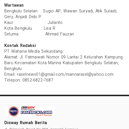
Wartawan
Bengkulu Selatan : Sugio AP, Wawan Suryadi, Atik Sulasti,
Gery, Anjadi Debi P
Kaur : Julianto
Kota Bengkulu : Lisa R
Seluma : Ahmad Fauzan
Kontak Redaksi
PT Wahana Media Sekundang
Alamat: Jl. Fatmawati Nomor 09 Lantai 2 Kelurahan Kampung
Baru Kecamatan Kota Manna Kabupaten Bengkulu Selatan,
Bengkulu
Email:
raselnews01@gmail.com
/
mannarasel@yahoo.com
Telepon:
0852-6822-7687
Disway Rumah Berita