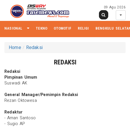
09 Agu 2026
NASIONAL
TEKNO
OTOMOTIF
RELIGI
BENGKULU SELATA
Home
Redaksi
REDAKSI
Redaksi
Pimpinan Umum
Suswadi AK
General Manager/Pemimpin Redaksi
Rezan Oktowesa
Redaktur
- Aman Santoso
- Sugio AP