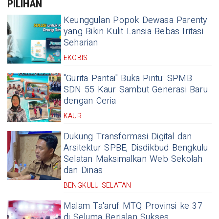
PILIHAN
Keunggulan Popok Dewasa Parenty
yang Bikin Kulit Lansia Bebas Iritasi
Seharian
EKOBIS
"Gurita Pantai" Buka Pintu: SPMB
SDN 55 Kaur Sambut Generasi Baru
dengan Ceria
KAUR
Dukung Transformasi Digital dan
Arsitektur SPBE, Disdikbud Bengkulu
Selatan Maksimalkan Web Sekolah
dan Dinas
BENGKULU SELATAN
Malam Ta'aruf MTQ Provinsi ke 37
di Seluma Berjalan Sukses