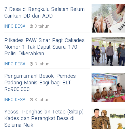
7 Desa di Bengkulu Selatan Belum
Cairkan DD dan ADD
INFO DESA
3 tahun
Pilkades PAW Sinar Pagi: Cakades
Nomor 1 Tak Dapat Suara, 170
Polisi Dikerahkan
INFO DESA
3 tahun
Pengumuman! Besok, Pemdes
Padang Manis Bagi-bagi BLT
Rp900.000
INFO DESA
3 tahun
Yesss...Penghasilan Tetap (Siltap)
Kades dan Perangkat Desa di
Seluma Naik