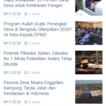
Wajib Alokasikan 20 Persen Dana
Desa untuk Ketahanan Pangan
INFO DESA
1 tahun
Program Kuliah Gratis Perangkat
Desa di Bengkulu Dilanjutkan 2026?
Ini Kata Kepala DPMD
INFO DESA
1 tahun
Polemik Pilkades Suban, Cakades
No 1 Minta Pelantikan Kades Tetap
Ditunda
INFO DESA
2 tahun
Pesona Desa Muara Enggelam,
Kampung Tanpa Jalan dan
Kendaraan di Indonesia
INFO DESA
3 tahun