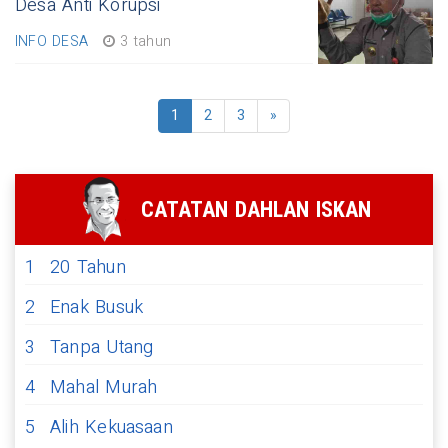
Desa Anti Korupsi
INFO DESA
3 tahun
1
2
3
»
CATATAN DAHLAN ISKAN
1
20 Tahun
2
Enak Busuk
3
Tanpa Utang
4
Mahal Murah
5
Alih Kekuasaan