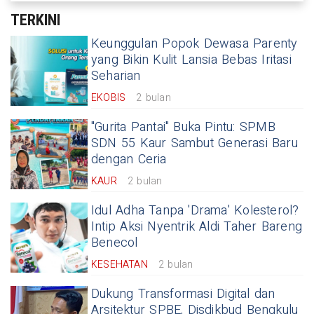
TERKINI
Keunggulan Popok Dewasa Parenty
yang Bikin Kulit Lansia Bebas Iritasi
Seharian
EKOBIS
2 bulan
"Gurita Pantai" Buka Pintu: SPMB
SDN 55 Kaur Sambut Generasi Baru
dengan Ceria
KAUR
2 bulan
Idul Adha Tanpa 'Drama' Kolesterol?
Intip Aksi Nyentrik Aldi Taher Bareng
Benecol
KESEHATAN
2 bulan
Dukung Transformasi Digital dan
Arsitektur SPBE, Disdikbud Bengkulu