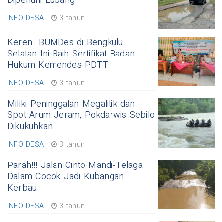
Dipenuhi Lubang
INFO DESA
3 tahun
Keren...BUMDes di Bengkulu
Selatan Ini Raih Sertifikat Badan
Hukum Kemendes-PDTT
INFO DESA
3 tahun
Miliki Peninggalan Megalitik dan
Spot Arum Jeram, Pokdarwis Sebilo
Dikukuhkan
INFO DESA
3 tahun
Parah!!! Jalan Cinto Mandi-Telaga
Dalam Cocok Jadi Kubangan
Kerbau
INFO DESA
3 tahun