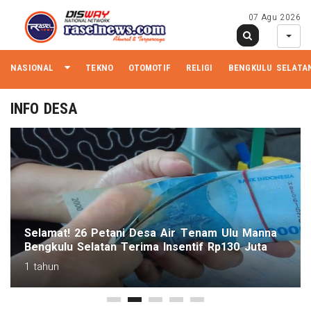
07 Agu 2026
NASIONAL
TEKNO
OTOMOTIF
RELIGI
BENGKULU SELATA
INFO DESA
Selamat! 26 Petani Desa Air Tenam Ulu Manna
Bengkulu Selatan Terima Insentif Rp130 Juta
1 tahun