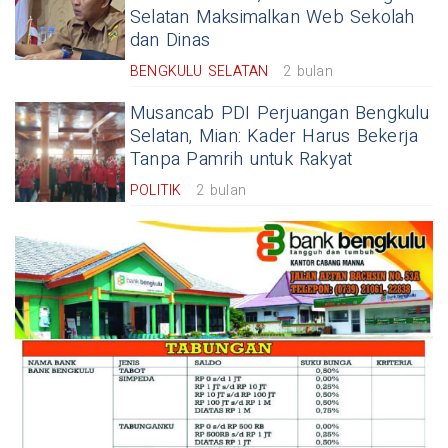
Selatan Maksimalkan Web Sekolah
dan Dinas
BENGKULU SELATAN
2 bulan
Musancab PDI Perjuangan Bengkulu
Selatan, Mian: Kader Harus Bekerja
Tanpa Pamrih untuk Rakyat
POLITIK
2 bulan